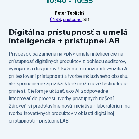
10:40 - 10:55
Peter Teplický
ÚNSS
,
prístupne
, SR
Digitálna prístupnosť a umelá
inteligencia + prístupneLAB
Príspevok sa zameria na vplyv umelej inteligencie na
prístupnosť digitálnych produktov z pohľadu auditorov,
vývojárov a dizajnérov. Ukážeme si možnosti využitia AI
pri testovaní prístupnosti a tvorbe inkluzívneho obsahu,
ale spomenieme aj riziká, ktoré môžu nové technológie
priniesť. Cieľom je ukázať, ako AI zodpovedne
integrovať do procesu tvorby prístupných riešení.
Zároveň si predstavíme novú iniciatívu - laboratórium na
tvorbu inovatívnych produktov v oblasti digitálnej
prístupnosti - prístupneLAB.