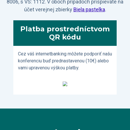
8006, s VS: 1112. V oboch prípadoch prispievate na
účet verejnej zbierky
Biela pastelka
.
Platba prostredníctvom
QR kódu
Cez váš internetbanking môžete podporiť našu
konferenciu buď prednastavenou (10€) alebo
vami upravenou výškou platby.