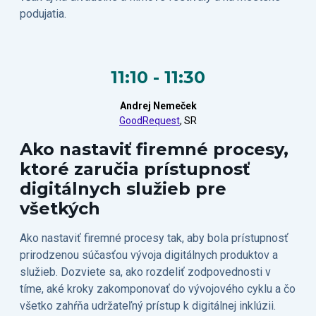
podujatia.
11:10 - 11:30
Andrej Nemeček
GoodRequest
, SR
Ako nastaviť firemné procesy,
ktoré zaručia prístupnosť
digitálnych služieb pre
všetkých
Ako nastaviť firemné procesy tak, aby bola prístupnosť
prirodzenou súčasťou vývoja digitálnych produktov a
služieb. Dozviete sa, ako rozdeliť zodpovednosti v
tíme, aké kroky zakomponovať do vývojového cyklu a čo
všetko zahŕňa udržateľný prístup k digitálnej inklúzii.