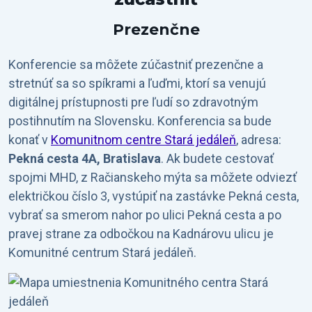
Prezenčne
Konferencie sa môžete zúčastniť prezenčne a
stretnúť sa so spíkrami a ľuďmi, ktorí sa venujú
digitálnej prístupnosti pre ľudí so zdravotným
postihnutím na Slovensku. Konferencia sa bude
konať v
Komunitnom centre Stará jedáleň
, adresa:
Pekná cesta 4A, Bratislava
. Ak budete cestovať
spojmi MHD, z Račianskeho mýta sa môžete odviezť
električkou číslo 3, vystúpiť na zastávke Pekná cesta,
vybrať sa smerom nahor po ulici Pekná cesta a po
pravej strane za odbočkou na Kadnárovu ulicu je
Komunitné centrum Stará jedáleň.