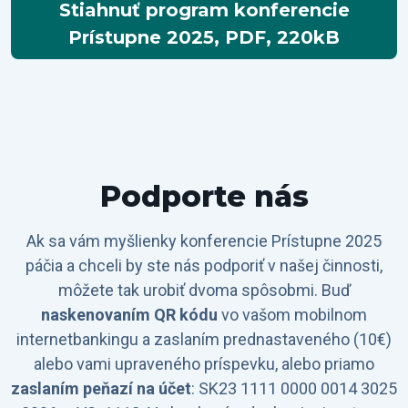
Stiahnuť program konferencie
Prístupne 2025, PDF, 220kB
Podporte nás
Ak sa vám myšlienky konferencie Prístupne 2025
páčia a chceli by ste nás podporiť v našej činnosti,
môžete tak urobiť dvoma spôsobmi. Buď
naskenovaním QR kódu
vo vašom mobilnom
internetbankingu a zaslaním prednastaveného (10€)
alebo vami upraveného príspevku, alebo priamo
zaslaním peňazí na účet
: SK23 1111 0000 0014 3025