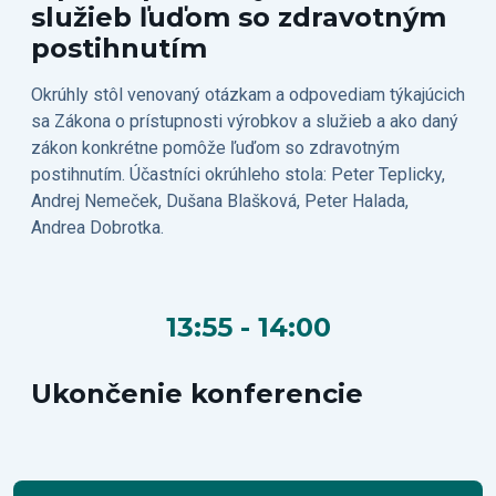
služieb ľuďom so zdravotným
postihnutím
Okrúhly stôl venovaný otázkam a odpovediam týkajúcich
sa Zákona o prístupnosti výrobkov a služieb a ako daný
zákon konkrétne pomôže ľuďom so zdravotným
postihnutím. Účastníci okrúhleho stola: Peter Teplicky,
Andrej Nemeček, Dušana Blašková, Peter Halada,
Andrea Dobrotka.
13:55 - 14:00
Ukončenie konferencie