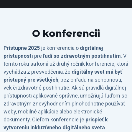
O konferencii
Prístupne 2025
je konferencia o
digitálnej
prístupnosti
pre
ľudí so zdravotným postihnutím
. V
tomto roku sa koná už druhý ročník konferencie, ktorá
vychádza z presvedčenia, že
digitálny svet má byť
prístupný pre všetkých
, bez ohľadu na schopnosti,
vek či zdravotné postihnutie. Ak sú pravidlá digitálnej
prístupnosti aplikované správne, umožňujú ľuďom so
zdravotným znevýhodnením plnohodnotne používať
weby, mobilné aplikácie alebo elektronické
dokumenty. Cieľom konferencie je
prispieť k
vytvoreniu inkluzívneho digitálneho sveta