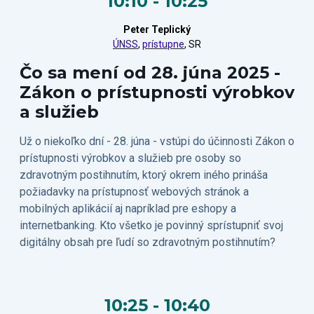
10:10 - 10:25
Peter Teplický
ÚNSS
,
prístupne
, SR
Čo sa mení od 28. júna 2025 -
Zákon o prístupnosti výrobkov
a služieb
Už o niekoľko dní - 28. júna - vstúpi do účinnosti Zákon o
prístupnosti výrobkov a služieb pre osoby so
zdravotným postihnutím, ktorý okrem iného prináša
požiadavky na prístupnosť webových stránok a
mobilných aplikácií aj napríklad pre eshopy a
internetbanking. Kto všetko je povinný sprístupniť svoj
digitálny obsah pre ľudí so zdravotným postihnutím?
10:25 - 10:40