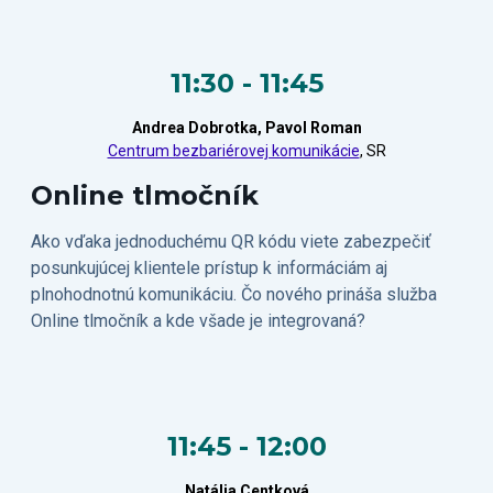
11:30 - 11:45
Andrea Dobrotka, Pavol Roman
Centrum bezbariérovej komunikácie
, SR
Online tlmočník
Ako vďaka jednoduchému QR kódu viete zabezpečiť
posunkujúcej klientele prístup k informáciám aj
plnohodnotnú komunikáciu. Čo nového prináša služba
Online tlmočník a kde všade je integrovaná?
11:45 - 12:00
Natália Centková