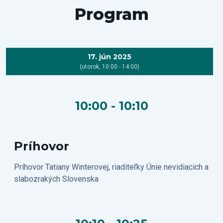
Program
17. jún 2025
(utorok, 10:00 - 14:00)
10:00 - 10:10
Príhovor
Príhovor Tatiany Winterovej, riaditeľky Únie nevidiacich a
slabozrakých Slovenska