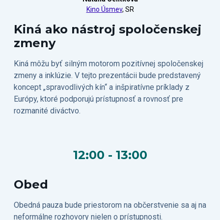
Kino Úsmev
, SR
Kiná ako nástroj spoločenskej
zmeny
Kiná môžu byť silným motorom pozitívnej spoločenskej
zmeny a inklúzie. V tejto prezentácii bude predstavený
koncept „spravodlivých kín“ a inšpiratívne príklady z
Európy, ktoré podporujú prístupnosť a rovnosť pre
rozmanité diváctvo.
12:00 - 13:00
Obed
Obedná pauza bude priestorom na občerstvenie sa aj na
neformálne rozhovory nielen o prístupnosti.