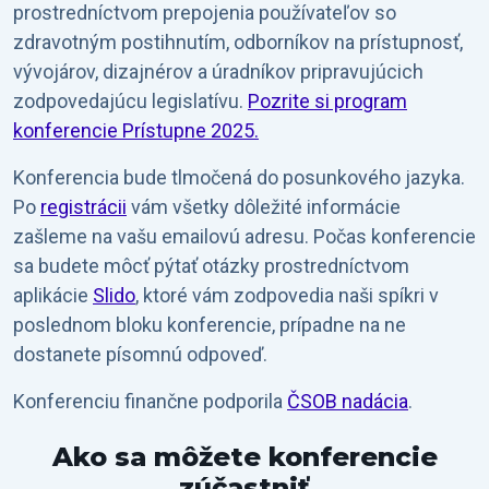
prostredníctvom prepojenia používateľov so
zdravotným postihnutím, odborníkov na prístupnosť,
vývojárov, dizajnérov a úradníkov pripravujúcich
zodpovedajúcu legislatívu.
Pozrite si program
konferencie Prístupne 2025.
Konferencia bude tlmočená do posunkového jazyka.
Po
registrácii
vám všetky dôležité informácie
zašleme na vašu emailovú adresu. Počas konferencie
sa budete môcť pýtať otázky prostredníctvom
aplikácie
Slido
, ktoré vám zodpovedia naši spíkri v
poslednom bloku konferencie, prípadne na ne
dostanete písomnú odpoveď.
Konferenciu finančne podporila
ČSOB nadácia
.
Ako sa môžete konferencie
zúčastniť