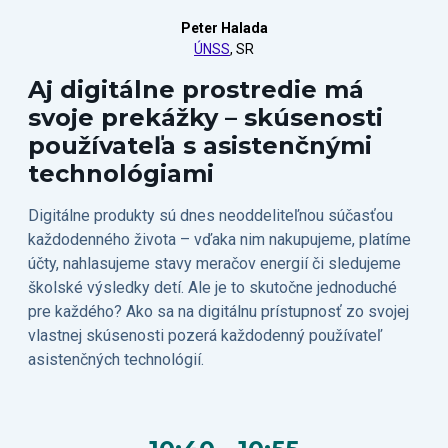
Peter Halada
ÚNSS
, SR
Aj digitálne prostredie má
svoje prekážky – skúsenosti
používateľa s asistenčnými
technológiami
Digitálne produkty sú dnes neoddeliteľnou súčasťou
každodenného života – vďaka nim nakupujeme, platíme
účty, nahlasujeme stavy meračov energií či sledujeme
školské výsledky detí. Ale je to skutočne jednoduché
pre každého? Ako sa na digitálnu prístupnosť zo svojej
vlastnej skúsenosti pozerá každodenný používateľ
asistenčných technológií.